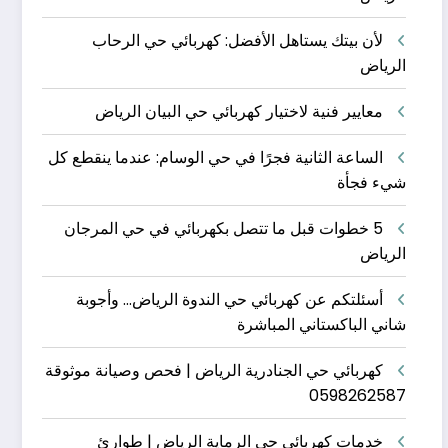
لأن بيتك يستاهل الأفضل: كهربائي حي الرحاب
الرياض
معايير فنية لاختيار كهربائي حي البيان الرياض
الساعة الثانية فجرًا في حي الوسام: عندما ينقطع كل
شيء فجأة
5 خطوات قبل ما تتصل بكهربائي في حي المرجان
الرياض
أسئلتكم عن كهربائي حي الندوة الرياض… وأجوبة
شاني الباكستاني المباشرة
كهربائي حي الجنادرية الرياض | فحص وصيانة موثوقة
0598262587
خدمات كهربائي حي الرماية الرياض | طوارئ