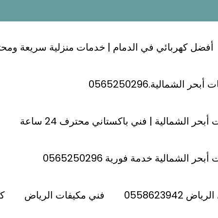
أفضل كهربائي في الدمام | خدمات منزلية سريعة ومحترفة 24
ر الشمالية.0565250296
أبحر الشمالية | فني باكستاني محترف 24 ساعة
حر الشمالية خدمة فورية 0565250296
 سريع حي الأندلس
كهربائي شرق الرياض
فني كهربائي حي الأندلس الرياض
 0558623942
فني مكيفات الرياض
كه
؛؛؛0598262587