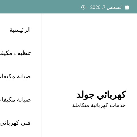
لتجاوز
أغسطس 7, 2026
لى
لمحتوى
الرئيسية
تنظيف مكيفات أبح
الرئيسية
كهربائي منازل سريع حي الأندلس
صيانة مكيفات 
كهربائي جولد
صيانة مكيفات أب
وسم: كهربائي منازل
خدمات كهربائية متكاملة
فني كهربائي الرياض