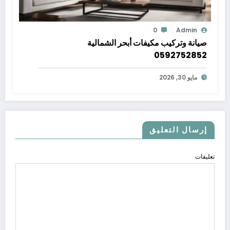
0
Admin
صيانة وتركيب مكيفات أبحر الشمالية
0592752852
مايو 30, 2026
إرسال التعليق
تعليقات