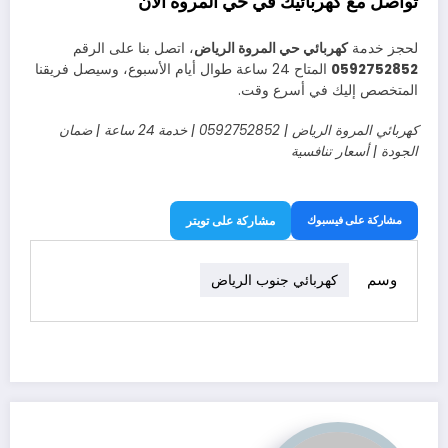
تواصل مع كهربائيك في حي المروة الآن
لحجز خدمة
كهربائي حي المروة الرياض
، اتصل بنا على الرقم
0592752852
المتاح 24 ساعة طوال أيام الأسبوع، وسيصل فريقنا
المتخصص إليك في أسرع وقت.
كهربائي المروة الرياض | 0592752852 | خدمة 24 ساعة | ضمان
الجودة | أسعار تنافسية
مشاركة على فيسبوك
مشاركة على تويتر
وسم
كهربائي جنوب الرياض