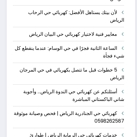
لأن بيتك يستاهل الأفضل: كهربائي حي الرحاب
الرياض
معايير فنية لاختيار كهربائي حي البيان الرياض
الساعة الثانية فجرًا في حي الوسام: عندما ينقطع كل
شيء فجأة
5 خطوات قبل ما تتصل بكهربائي في حي المرجان
الرياض
أسئلتكم عن كهربائي حي الندوة الرياض… وأجوبة
شاني الباكستاني المباشرة
كهربائي حي الجنادرية الرياض | فحص وصيانة موثوقة
0598262587
خدمات كهربائي حي الرماية الرياض | طوارئ