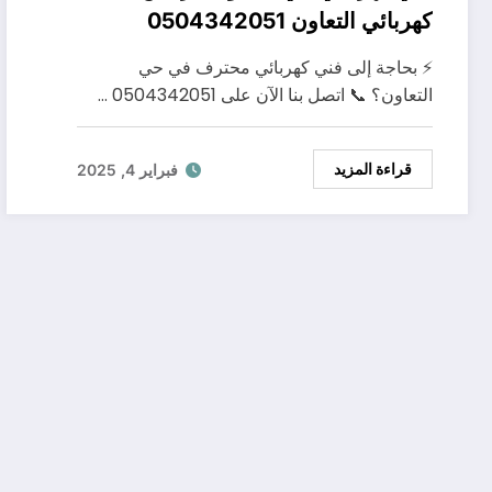
كهربائي التعاون 0504342051
⚡ بحاجة إلى فني كهربائي محترف في حي
التعاون؟ 📞 اتصل بنا الآن على 0504342051 …
قراءة المزيد
فبراير 4, 2025