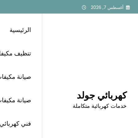
لتجاوز
أغسطس 7, 2026
لى
لمحتوى
الرئيسية
تنظيف مكيفات أبح
الرئيسية
كهربائي معتمد حي التعاون الرياض
صيانة مكيفات 
كهربائي جولد
صيانة مكيفات أب
وسم: كهربائي معتمد
خدمات كهربائية متكاملة
فني كهربائي الرياض