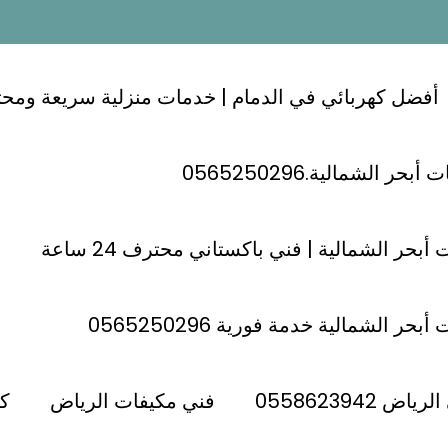
أفضل كهربائي في الدمام | خدمات منزلية سريعة ومحترفة 24
ر الشمالية.0565250296
أبحر الشمالية | فني باكستاني محترف 24 ساعة
كهربائي جنوب الرياض
حر الشمالية خدمة فورية 0565250296
فني كهربائي حي التعاون الرياض ؛؛
 حي التعاون الرياض
كهربائي التعاون 0592752852
 0558623942
فني مكيفات الرياض
كه
Admin
فبراير 4, 2025
اصلاح كهرباء حي
,
,
التعاون الرياض
اصلاح كهرباء شمال الرياض
تمديد كهرباء