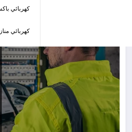
كهربائي باكس
كهربائي مناز