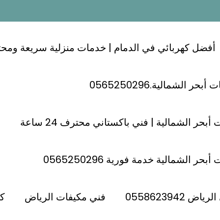
أفضل كهربائي في الدمام | خدمات منزلية سريعة ومحترفة 24
ر الشمالية.0565250296
أبحر الشمالية | فني باكستاني محترف 24 ساعة
كهربائي شمال الرياض
حر الشمالية خدمة فورية 0565250296
فني كهربائي حي الفلاح الرياض ؛؛
 حي الفلاح الرياض
كهربائي الفلاح 0558619216
 0558623942
فني مكيفات الرياض
كه
Admin
فبراير 5, 2025
اصلاح كهرباء حي
,
,
الفلاح الرياض
اصلاح كهرباء شمال الرياض
تمديد كهرباء