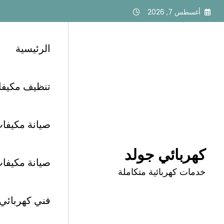
لتجاوز
أغسطس 7, 2026
لى
لمحتوى
الرئيسية
تنظيف مكيفات أبح
الرئيسية
كهربائي محترف حي الفلاح الرياض
صيانة مكيفات 
كهربائي جولد
صيانة مكيفات أب
وسم: كهربائي محترف
خدمات كهربائية متكاملة
فني كهربائي الرياض