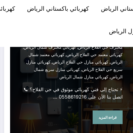
,
,
حي الفلاح الرياض
تمديد كهرباء شمال الرياض
صيانة
تاني الرياض
كهربائي باكستاني الرياض
كهربائ
,
,
كهرباء حي الفلاح الرياض
صيانة كهرباء شمال الرياض
فني
,
,
كهرباء حي الفلاح الرياض
فني كهرباء شمال الرياض
كهرباء
,
,
شمال الرياض
كهربائي باكستاني شمال الرياض
كهربائي
ل الرياض
,
,
حي الفلاح الرياض
كهربائي شمال الرياض
كهربائي طوارئ
,
,
حي الفلاح الرياض
كهربائي طوارئ شمال الرياض
كهربائي
,
,
محترف حي الفلاح الرياض
كهربائي محترف شمال الرياض
,
كهربائي معتمد حي الفلاح الرياض
كهربائي معتمد شمال
,
,
الرياض
كهربائي منازل حي الفلاح الرياض
كهربائي منازل
,
سريع حي الفلاح الرياض
كهربائي منازل سريع شمال
,
الرياض
كهربائي منازل شمال الرياض
⚡ تحتاج إلى فني كهربائي موثوق في حي الفلاح؟ 📞
اتصل بنا الآن على 0558619216 …
قراءة المزيد