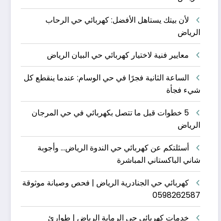
لأن بيتك يستاهل الأفضل: كهربائي حي الرحاب
الرياض
معايير فنية لاختيار كهربائي حي البيان الرياض
الساعة الثانية فجرًا في حي الوسام: عندما ينقطع كل
شيء فجأة
5 خطوات قبل ما تتصل بكهربائي في حي المرجان
الرياض
أسئلتكم عن كهربائي حي الندوة الرياض… وأجوبة
شاني الباكستاني المباشرة
كهربائي حي الجنادرية الرياض | فحص وصيانة موثوقة
0598262587
خدمات كهربائي حي الرماية الرياض | طوارئ