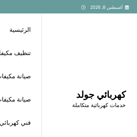
لتجاوز
أغسطس 8, 2026
لى
لمحتوى
الرئيسية
تنظيف مكيفات أبح
الرئيسية
اصلاح كهرباء شمال الرياض
صيانة مكيفات 
كهربائي جولد
صيانة مكيفات أب
وسم: اصلاح كهرباء 
خدمات كهربائية متكاملة
فني كهربائي الرياض