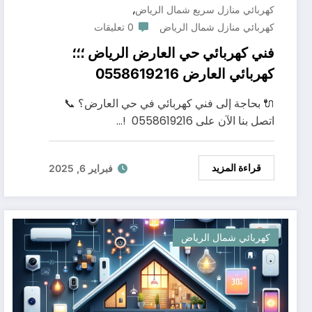
,
كهربائي منازل سريع شمال الرياض
كهربائي منازل شمال الرياض
0 تعليقات
فني كهربائي حي العارض الرياض ؛؛؛
كهربائي العارض 0558619216
🔌 بحاجة إلى فني كهربائي في حي العارض؟ 📞
اتصل بنا الآن على 0558619216 !…
قراءة المزيد
فبراير 6, 2025
كهربائي شمال الرياض