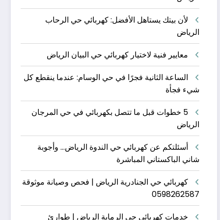
لأن بيتك يستاهل الأفضل: كهربائي حي الرحاب
الرياض
معايير فنية لاختيار كهربائي حي البيان الرياض
الساعة الثانية فجرًا في حي الوسام: عندما ينقطع كل
شيء فجأة
5 خطوات قبل ما تتصل بكهربائي في حي المرجان
الرياض
أسئلتكم عن كهربائي حي الندوة الرياض… وأجوبة
شاني الباكستاني المباشرة
كهربائي حي الجنادرية الرياض | فحص وصيانة موثوقة
0598262587
خدمات كهربائي حي الرماية الرياض | طوارئ