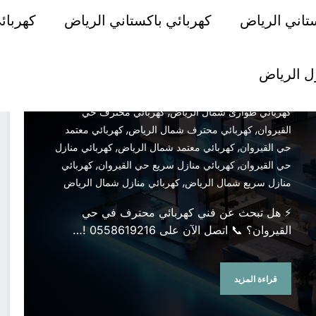
,
,
القيروان
اصلاح كهرباء شمال الرياض
تمديد كهرباء حي
تاني الرياض
كهربائي باكستاني الرياض
كهربائ
,
,
القيروان
تمديد كهرباء شمال الرياض
صيانة كهرباء حي
,
,
القيروان
صيانة كهرباء شمال الرياض
فني كهرباء حي
,
,
,
القيروان
فني كهرباء شمال الرياض
كهرباء شمال الرياض
ل الرياض
,
,
كهربائي باكستاني شمال الرياض
كهربائي حي القيروان
,
,
كهربائي شمال الرياض
كهربائي طوارئ حي القيروان
,
كهربائي طوارئ شمال الرياض
كهربائي محترف حي
,
,
القيروان
كهربائي محترف شمال الرياض
كهربائي معتمد
,
,
حي القيروان
كهربائي معتمد شمال الرياض
كهربائي منازل
,
,
حي القيروان
كهربائي منازل سريع حي القيروان
كهربائي
,
منازل سريع شمال الرياض
كهربائي منازل شمال الرياض
⚡ هل تبحث عن فني كهربائي محترف في حي
القيروان؟ 📞 اتصل الآن على 0558619216 !…
قراءة المزيد