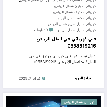
,
كهربائي طوارئ شمال الرياض
,
كهربائي محترف شمال الرياض
,
كهربائي معتمد شمال الرياض
,
كهربائي منازل سريع شمال الرياض
كهربائي منازل شمال الرياض
0 تعليقات
فني كهربائي حي النفل الرياض
0558619216
⚡ هل تبحث عن فني كهربائي موثوق في حي
النفل؟ 📞 اتصل الآن على 0558619216!…
قراءة المزيد
فبراير 7, 2025
كهربائي شمال الرياض