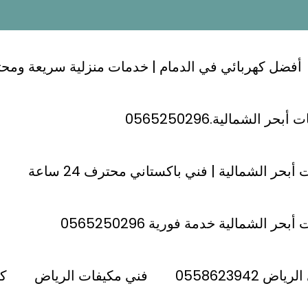
أفضل كهربائي في الدمام | خدمات منزلية سريعة ومحترفة 24
ر الشمالية.0565250296
أبحر الشمالية | فني باكستاني محترف 24 ساعة
حر الشمالية خدمة فورية 0565250296
كهربائي شمال الرياض
شمال الرياض
فني كهربائي حي القيروان الرياض
؛ 0558619216
 0558623942
فني مكيفات الرياض
كه
Admin
فبراير 7, 2025
اصلاح كهرباء حي