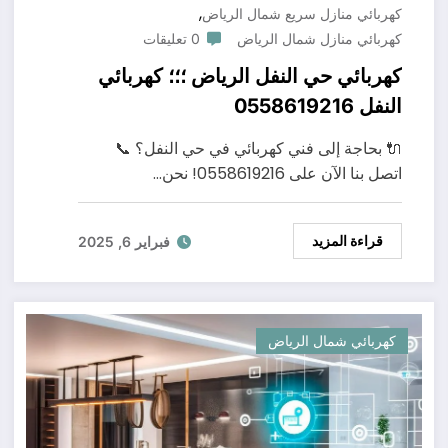
,
كهربائي منازل سريع شمال الرياض
كهربائي منازل شمال الرياض
0 تعليقات
كهربائي حي النفل الرياض ؛؛؛ كهربائي
النفل 0558619216
🔌 بحاجة إلى فني كهربائي في حي النفل؟ 📞
اتصل بنا الآن على 0558619216! نحن…
قراءة المزيد
فبراير 6, 2025
كهربائي شمال الرياض