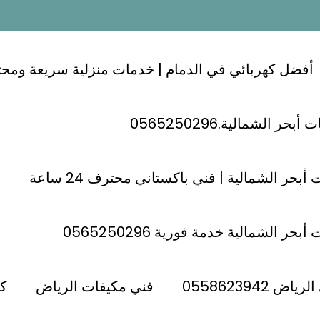
أفضل كهربائي في الدمام | خدمات منزلية سريعة ومحترفة 24
ر الشمالية.0565250296
أبحر الشمالية | فني باكستاني محترف 24 ساعة
حر الشمالية خدمة فورية 0565250296
حي السلي
كهربائي شرق الرياض
كهربائي حي الرمال الرياض ؛؛
 0558623942
فني مكيفات الرياض
كه
كهربائي الرمال 0598262587