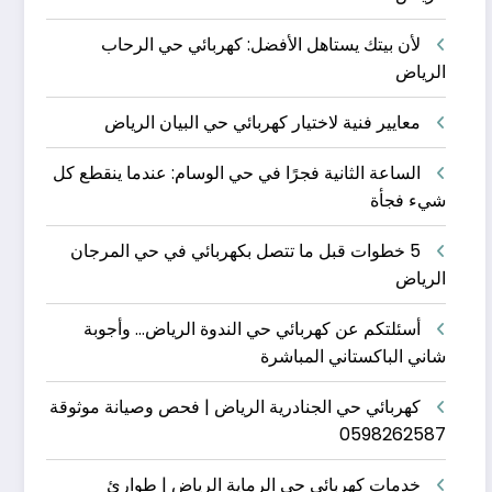
لأن بيتك يستاهل الأفضل: كهربائي حي الرحاب
الرياض
معايير فنية لاختيار كهربائي حي البيان الرياض
الساعة الثانية فجرًا في حي الوسام: عندما ينقطع كل
شيء فجأة
5 خطوات قبل ما تتصل بكهربائي في حي المرجان
الرياض
أسئلتكم عن كهربائي حي الندوة الرياض… وأجوبة
شاني الباكستاني المباشرة
كهربائي حي الجنادرية الرياض | فحص وصيانة موثوقة
0598262587
خدمات كهربائي حي الرماية الرياض | طوارئ