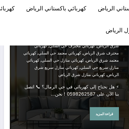
Admin
فبراير 6, 2025
اصلاح كهرباء حي
تاني الرياض
كهربائي باكستاني الرياض
كهربائ
,
,
السلي
اصلاح كهرباء شرق الرياض
تمديد كهرباء حي
,
,
السلي
تمديد كهرباء شرق الرياض
صيانة كهرباء حي
,
,
,
السلي
صيانة كهرباء شرق الرياض
فني كهرباء حي السلي
ل الرياض
,
,
فني كهرباء شرق الرياض
كهربائي حي السلي
كهربائي
,
,
شرق الرياض
كهربائي طوارئ حي السلي
كهربائي طوارئ
,
,
شرق الرياض
كهربائي محترف حي السلي
كهربائي
,
,
محترف شرق الرياض
كهربائي معتمد حي السلي
كهربائي
,
,
معتمد شرق الرياض
كهربائي منازل حي السلي
كهربائي
,
منازل سريع حي السلي
كهربائي منازل سريع شرق
,
الرياض
كهربائي منازل شرق الرياض
⚡ هل تحتاج إلى كهربائي في حي الرمال؟ 📞 اتصل
بنا الآن على 0598262587 ! نحن…
قراءة المزيد