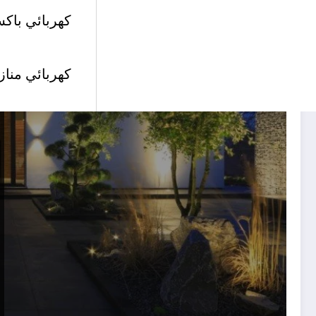
كهربائي باكس
كهربائي مناز