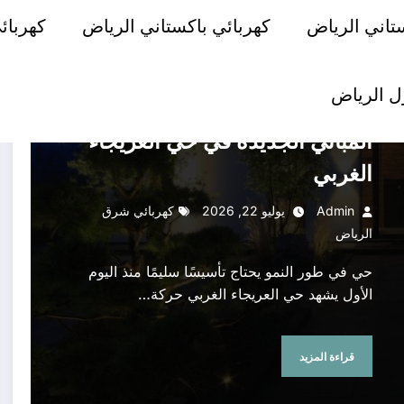
تاني الرياض
كهربائي باكستاني الرياض
كهربائ
كهربائي غرب الرياض
ل الرياض
من التأسيس إلى التسليم: كهرباء
المباني الجديدة في حي العريجاء
الغربي
Admin
يوليو 22, 2026
كهربائي شرق
الرياض
حي في طور النمو يحتاج تأسيسًا سليمًا منذ اليوم
الأول يشهد حي العريجاء الغربي حركة…
قراءة المزيد