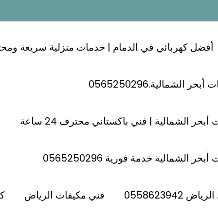
أفضل كهربائي في الدمام | خدمات منزلية سريعة ومحترفة 24
ر الشمالية.0565250296
أبحر الشمالية | فني باكستاني محترف 24 ساعة
حر الشمالية خدمة فورية 0565250296
ب الرياض
 0558623942
فني مكيفات الرياض
كه