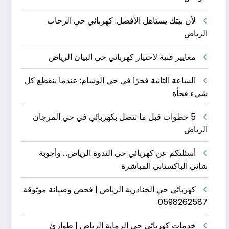
لأن بيتك يستاهل الأفضل: كهربائي حي الرحاب
الرياض
معايير فنية لاختيار كهربائي حي البيان الرياض
الساعة الثانية فجرًا في حي الوسام: عندما ينقطع كل
شيء فجأة
5 خطوات قبل ما تتصل بكهربائي في حي المرجان
الرياض
أسئلتكم عن كهربائي حي الندوة الرياض… وأجوبة
شاني الباكستاني المباشرة
كهربائي حي الجنادرية الرياض | فحص وصيانة موثوقة
0598262587
خدمات كهربائي حي الرماية الرياض | طوارئ