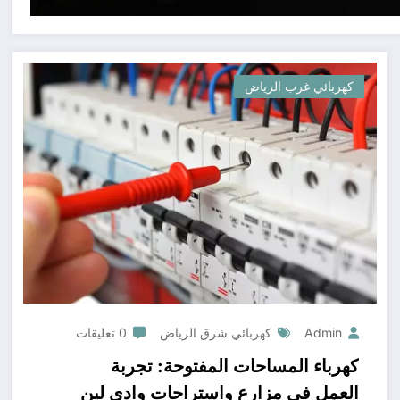
كهربائي غرب الرياض
Admin
كهربائي شرق الرياض
0 تعليقات
كهرباء المساحات المفتوحة: تجربة
العمل في مزارع واستراحات وادي لبن