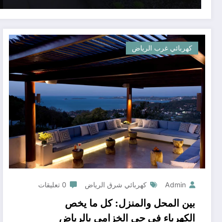
كهربائي غرب الرياض
Admin
كهربائي شرق الرياض
0 تعليقات
بين المحل والمنزل: كل ما يخص
الكهرباء في حي الخزامي بالرياض