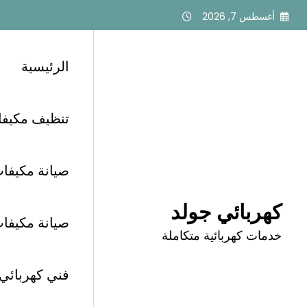
لتجاوز
أغسطس 7, 2026
لى
لمحتوى
الرئيسية
تنظيف مكيفات أبح
الرئيسية
كهربائي غرب الرياض
صيانة مكيفات 
كهربائي جولد
صيانة مكيفات أب
تصنيف: كهربائي غر
خدمات كهربائية متكاملة
فني كهربائي الرياض