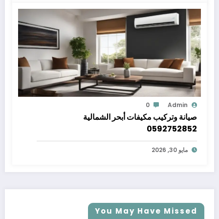
0
Admin
صيانة وتركيب مكيفات أبحر الشمالية
0592752852
مايو 30, 2026
You May Have Missed