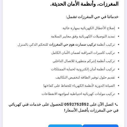
المغرزات
، و
أنظمة الأمان الحديثة
.
خدماتنا في حي المغرزات تشمل:
إصلاح الأعطال الكهربائية بمهارة عالية
تمديد التوصيلات الكهربائية وفق معايير السلامة
تركيب أنظمة
تركيب سمارت هوم حي المغرزات
للتحكم الذكي بالمنزل
تركيب كاميرات المراقبة لضمان الأمان الكامل
تركيب أنظمة إنتركم متطورة للاتصال الداخلي
تركيب أنظمة أمان إلكترونية لحماية الممتلكات
تقديم حلول توفير الطاقة لتخفيض التكاليف
الصيانة الدورية لأنظمة الكهرباء للحفاظ على كفاءتها
تركيب مولدات كهربائية احتياطية لمواجهة الانقطاعات
📞
اتصل الآن على 0592752852 للحصول على خدمات فني كهربائي
في حي المغرزات بأفضل الأسعار!