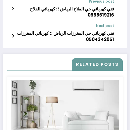
Previous post
فني كهربائي حي الفلاح الرياض ؛؛ كهربائي الفلاح
0558619216
Next post
فني كهربائي حي المغرزات الرياض ؛؛ كهربائي المغرزات
0504342051
RELATED POSTS