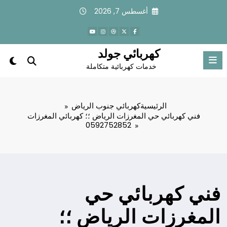
لتجاوز
أغسطس 7, 2026
لى
لمحتوى
كهربائي جولد
خدمات كهربائية متكاملة
الرئيسية
كهربائي جنوب الرياض
فني كهربائي حي المغرزات الرياض ؛؛ كهربائي المغرزات
0592752852
فني كهربائي حي
المغرزات الرياض ؛؛