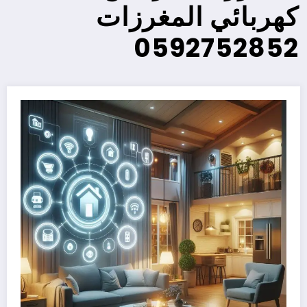
كهربائي المغرزات
0592752852