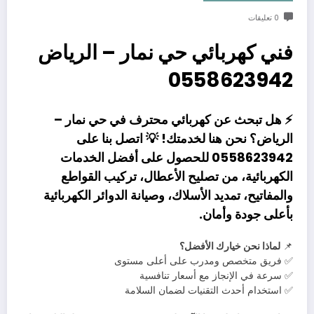
0 تعليقات
فني كهربائي حي نمار – الرياض
0558623942
⚡
هل تبحث عن كهربائي محترف في حي نمار –
الرياض؟
نحن هنا لخدمتك! 💡 اتصل بنا على
0558623942
للحصول على أفضل الخدمات
الكهربائية، من
تصليح الأعطال، تركيب القواطع
والمفاتيح، تمديد الأسلاك، وصيانة الدوائر الكهربائية
بأعلى جودة وأمان.
📌
لماذا نحن خيارك الأفضل؟
✅ فريق متخصص ومدرب على أعلى مستوى
✅ سرعة في الإنجاز مع أسعار تنافسية
✅ استخدام أحدث التقنيات لضمان السلامة