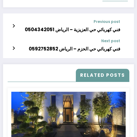
Previous post
فني كهربائي حي العزيزية – الرياض 0504342051
Next post
فني كهربائي حي الحزم – الرياض 0592752852
RELATED POSTS