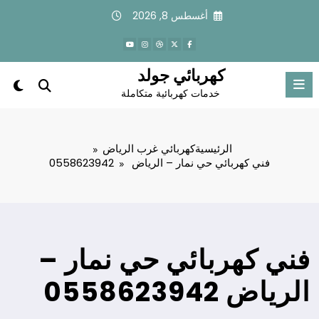
لتجاوز
أغسطس 8, 2026
لى
لمحتوى
كهربائي جولد
خدمات كهربائية متكاملة
الرئيسية
كهربائي غرب الرياض
فني كهربائي حي نمار – الرياض 0558623942
فني كهربائي حي نمار –
الرياض 0558623942