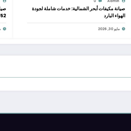
n
0
Admin
صيانة مكيفات أبحر الشمالية: خدمات شاملة لجودة
صيا
الهواء البارد
852
مايو 30, 2026
ما