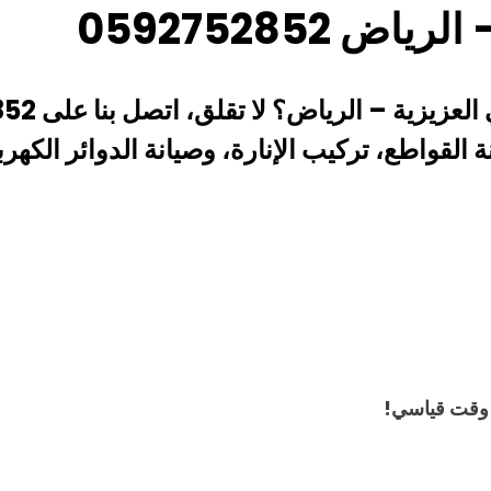
 0592752852
العزيزية – الرياض؟
لا تقلق، اتصل بنا على
852
 القواطع، تركيب الإنارة، وصيانة الدوائر الكهربا