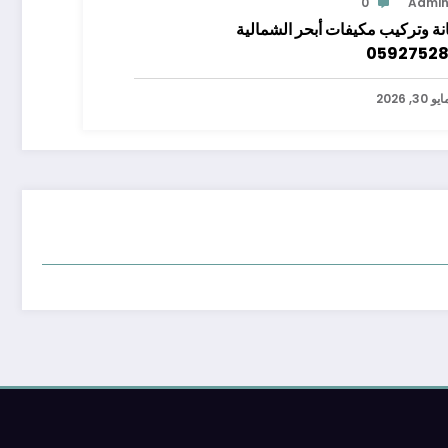
0
Admi
نة وتركيب مكيفات أبحر الشمالية
0592752
يو 30, 2026