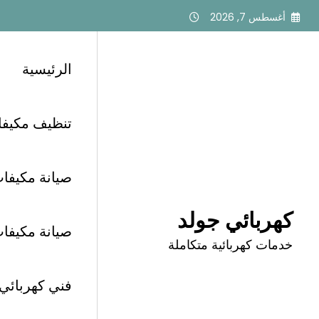
لتجاوز
أغسطس 7, 2026
لى
لمحتوى
الرئيسية
تنظيف مكيفات أبح
الرئيسية
كهربائي جنوب الرياض
فني كهربائي حي العزي
صيانة مكيفات 
كهربائي جولد
صيانة مكيفات أب
خدمات كهربائية متكاملة
فني كهربائي حي العزيزية 
فني كهربائي الرياض