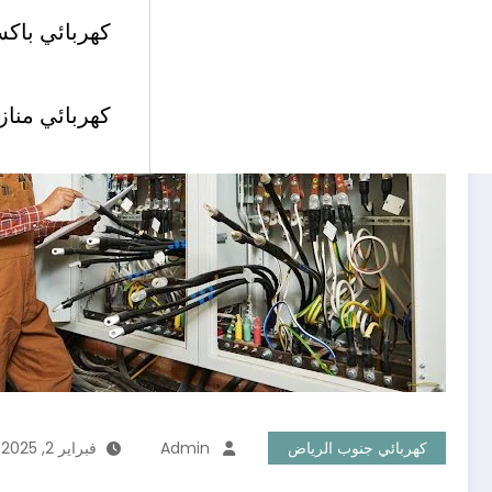
كهربائي باكس
كهربائي مناز
كهربائي جنوب الرياض
Admin
فبراير 2, 2025