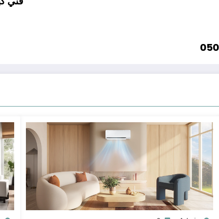
فني كهر