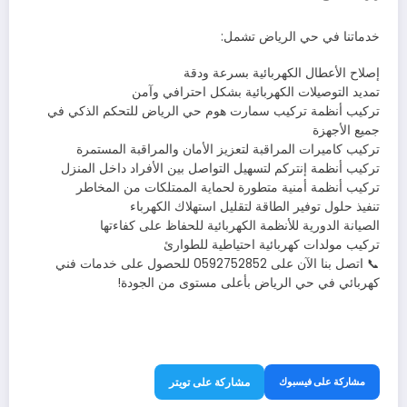
خدماتنا في حي الرياض تشمل:
إصلاح الأعطال الكهربائية بسرعة ودقة
تمديد التوصيلات الكهربائية بشكل احترافي وآمن
تركيب أنظمة تركيب سمارت هوم حي الرياض للتحكم الذكي في
جميع الأجهزة
تركيب كاميرات المراقبة لتعزيز الأمان والمراقبة المستمرة
تركيب أنظمة إنتركم لتسهيل التواصل بين الأفراد داخل المنزل
تركيب أنظمة أمنية متطورة لحماية الممتلكات من المخاطر
تنفيذ حلول توفير الطاقة لتقليل استهلاك الكهرباء
الصيانة الدورية للأنظمة الكهربائية للحفاظ على كفاءتها
تركيب مولدات كهربائية احتياطية للطوارئ
📞 اتصل بنا الآن على 0592752852 للحصول على خدمات فني
كهربائي في حي الرياض بأعلى مستوى من الجودة!
مشاركة على فيسبوك
مشاركة على تويتر