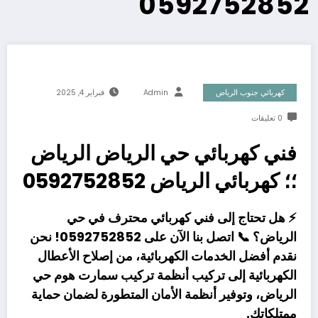
0592752852
كهربائي جنوب الرياض
Admin
فبراير 4, 2025
0 تعليقات
فني كهربائي حي الرياض الرياض
؛؛ كهربائي الرياض 0592752852
⚡ هل تحتاج إلى فني كهربائي محترف في حي
الرياض؟ 📞 اتصل بنا الآن على 0592752852! نحن
نقدم أفضل الخدمات الكهربائية، من إصلاح الأعطال
الكهربائية إلى تركيب أنظمة تركيب سمارت هوم حي
الرياض، وتوفير أنظمة الأمان المتطورة لضمان حماية
ممتلكاتك.