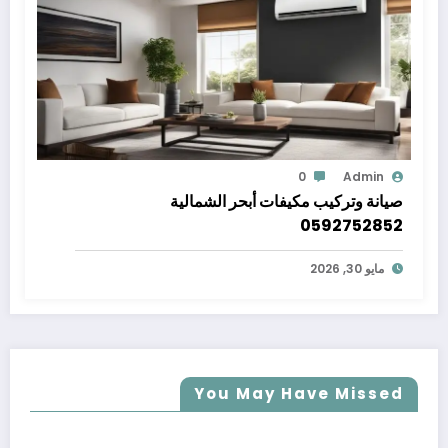
0
Admin
صيانة وتركيب مكيفات أبحر الشمالية
0592752852
مايو 30, 2026
You May Have Missed