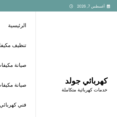
لتجاوز
أغسطس 7, 2026
لى
لمحتوى
الرئيسية
تنظيف مكيفات أبح
الرئيسية
كهربائي غرب الرياض
فني كهربائي حي طويق 
صيانة مكيفات 
كهربائي جولد
صيانة مكيفات أب
خدمات كهربائية متكاملة
فني كهربائي حي طوي
فني كهربائي الرياض
0558623942 ⚡