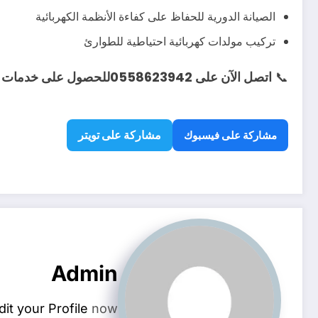
الصيانة الدورية للحفاظ على كفاءة الأنظمة الكهربائية
تركيب مولدات كهربائية احتياطية للطوارئ
📞
اتصل الآن على 0558623942للحصول على خدمات فني كهربائي في حي طويق بجودة مضمونة وأسعار مناسبة!
مشاركة على تويتر
مشاركة على فيسبوك
Admin
dit your Profile
now.