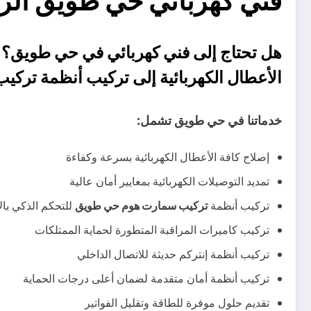
ض ؛؛ كهربائي طويق 0558623942 ⚡

هل تحتاج إلى فني كهربائي في حي طويق؟
مارت هوم حي طويق
إلى
الأعطال الكهربائية
خدماتنا في حي طويق تشمل:
إصلاح كافة الأعطال الكهربائية بسرعة وكفاءة
تمديد التوصيلات الكهربائية بمعايير أمان عالية
الأجهزة والإضاءة
تركيب سمارت هوم حي طويق
تركيب أنظمة
تركيب كاميرات المراقبة المتطورة لحماية الممتلكات
تركيب أنظمة إنتركم حديثة للاتصال الداخلي
تركيب أنظمة أمان متقدمة لضمان أعلى درجات الحماية
تقديم حلول موفرة للطاقة وتقليل الفواتير