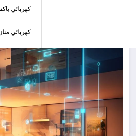
كهربائي باكس
كهربائي مناز