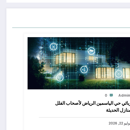
0
Admi
بائي حي الياسمين الرياض لأصحاب الفلل
نازل الحديثة
ليو 22, 2026