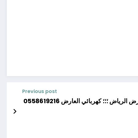
Previous post
رياض ؛؛؛ كهربائي العارض 0558619216