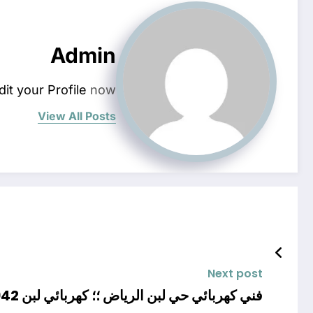
Admin
dit your Profile
now.
View All Posts
Next post
فني كهربائي حي لبن الرياض ؛؛ كهربائي لبن 0558623942