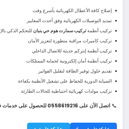
إصلاح كافة الأعطال الكهربائية بأسرع وقت
تمديد التوصيلات الكهربائية وفق أحدث المعايير
تركيب أنظمة
تركيب سمارت هوم حي بنبان
للتحكم الذكي بالإ
تركيب كاميرات مراقبة متطورة لتعزيز الأمان
تركيب أنظمة إنتركم حديثة للاتصال الداخلي
تركيب أنظمة أمان إلكترونية لحماية الممتلكات
تقديم حلول توفير الطاقة لتقليل الفواتير
الصيانة الدورية للحفاظ على تشغيل الأنظمة بكفاءة
تركيب مولدات كهربائية احتياطية للحالات الطارئة
📞
اتصل الآن على 0558619216 للحصول على خدمات فني كهربائي في حي بنبان بجودة عالية وأسعار تنافسية!