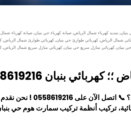
,
,
,
 بنيان
تمديد كهرباء شمال الرياض
صيانة كهرباء حي بنيان
صيانة كهرباء شمال 
,
,
,
ائي شمال الرياض
كهربائي طوارئ حي بنيان
كهربائي طوارئ شمال الرياض
ك
,
,
,
ي بنيان
كهربائي منازل سريع حي بنيان
كهربائي منازل سريع شمال الرياض
ك
هربائي بنبان 0558619216
؟
📞
اتصل الآن على 0558619216 !
نحن نقدم
ئية
،
تركيب أنظمة تركيب سمارت هوم حي بنبا