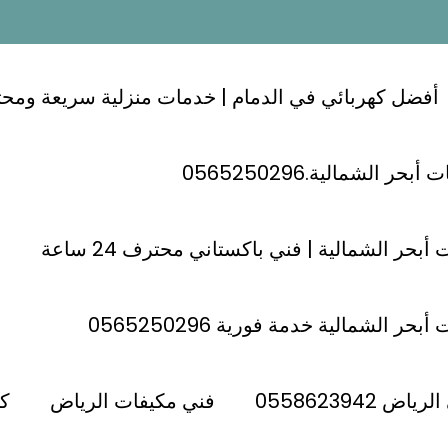
أفضل كهربائي في الدمام | خدمات منزلية سريعة ومحترفة 24
ر الشمالية.0565250296
ن الرياض ؛؛ كهربائي بنبان 0558619216
أبحر الشمالية | فني باكستاني محترف 24 ساعة
حر الشمالية خدمة فورية 0565250296
 الرياض ؛؛ كهربائي ب
 0558623942
فني مكيفات الرياض
كه