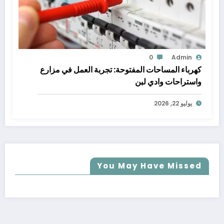
0
Admin
كهرباء المساحات المفتوحة: تجربة العمل في مزارع
واستراحات وادي لبن
يوليو 22, 2026
You May Have Missed