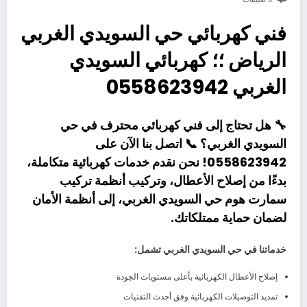
فني كهربائي حي السويدي الغربي
الرياض ؛؛ كهربائي السويدي
الغربي 0558623942
🔧
هل تحتاج إلى فني كهربائي محترف في حي
السويدي الغربي؟
📞
اتصل بنا الآن على
0558623942!
نحن نقدم
خدمات كهربائية متكاملة
،
بدءًا من
إصلاح الأعطال
، و
تركيب أنظمة تركيب
سمارت هوم حي السويدي الغربي
، إلى
أنظمة الأمان
لضمان حماية ممتلكاتك.
خدماتنا في حي السويدي الغربي تشمل:
إصلاح الأعطال الكهربائية بأعلى مستويات الجودة
تمديد التوصيلات الكهربائية وفق أحدث التقنيات