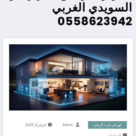
السويدي الغربي
0558623942
كهربائي غرب الرياض
Admin
فبراير 4, 2025
0 تعليقات