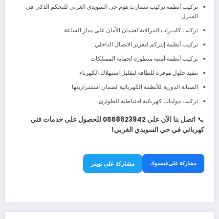
تركيب أنظمة تركيب سمارت هوم حي السويدي الغربي للتحكم الذكي في
المنزل
تركيب كاميرات المراقبة لضمان الأمان على مدار الساعة
تركيب أنظمة إنتركم لتعزيز الاتصال الداخلي
تركيب أنظمة أمنية متطورة لحماية الممتلكات
تنفيذ حلول موفرة للطاقة لتقليل استهلاك الكهرباء
الصيانة الدورية للأنظمة الكهربائية لضمان استمراريتها
تركيب مولدات كهربائية احتياطية للطوارئ
📞
اتصل بنا الآن على 0558623942 للحصول على خدمات فني
كهربائي في حي السويدي الغربي!
مشاركة على فيسبوك
مشاركة على تويتر