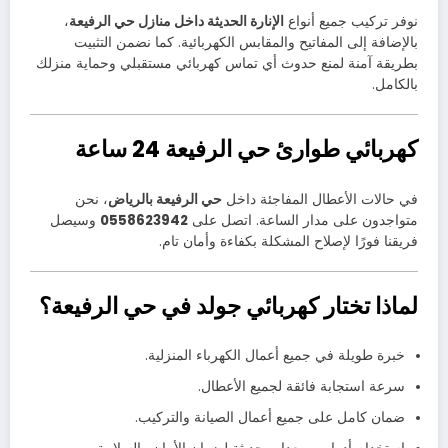
نوفر تركيب جميع أنواع
الإنارة الحديثة داخل منازل حي الرفيعة
،
بالإضافة إلى المفاتيح والمقابس الكهربائية. كما نضمن التثبيت
بطريقة آمنة لمنع حدوث أي تماس كهربائي مستقبلي وحماية منزلك
بالكامل.
كهربائي طوارئ حي الرفيعة 24 ساعة
في حالات الأعطال المفاجئة داخل
حي الرفيعة بالرياض
، نحن
متواجدون على مدار الساعة. اتصل على
0558623942
وسيصل
فريقنا فورًا لإصلاح المشكلة بكفاءة وأمان تام.
لماذا تختار كهربائي جولد في حي الرفيعة؟
خبرة طويلة في جميع أعمال الكهرباء المنزلية.
سرعة استجابة فائقة لجميع الأعطال.
ضمان كامل على جميع أعمال الصيانة والتركيب.