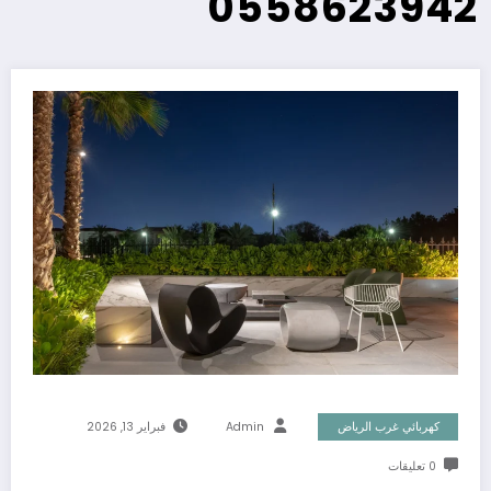
0558623942
كهربائي غرب الرياض
Admin
فبراير 13, 2026
0 تعليقات