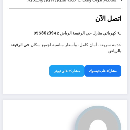
استخدام أدوات ومعدات حديثة لضمان الأمان والسلامة.
اتصل الآن
📞
كهربائي منازل حي الرفيعة الرياض 0558623942
خدمة سريعة، أمان كامل، وأسعار مناسبة لجميع سكان
حي الرفيعة
بالرياض
.
مشاركة على فيسبوك
مشاركة على تويتر