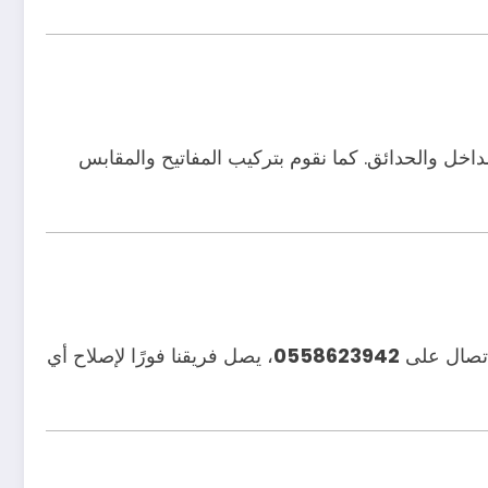
خل والحدائق. كما نقوم بتركيب المفاتيح والمقابس
اتصال على
0558623942
، يصل فريقنا فورًا لإصلاح أي