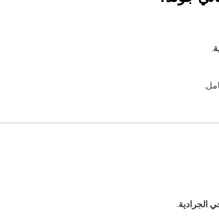
ة
.
مل.
ي الجرادية
.