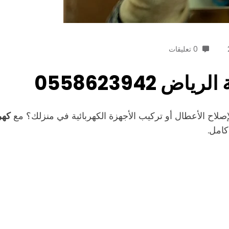
0 تعليقات
 0558623942
صلاح الأعطال أو تركيب الأجهزة الكهربائية في منزلك؟ مع
كهر
امل.