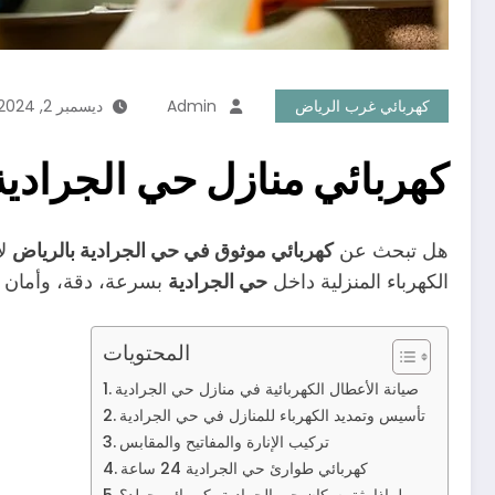
كهربائي غرب الرياض
Admin
ديسمبر 2, 2024
كهربائي منازل حي الجرادية الرياض
هل تبحث عن
كهربائي موثوق في حي الجرادية بالرياض
لإ
الكهرباء المنزلية داخل
حي الجرادية
بسرعة، دقة، وأمان ك
المحتويات
صيانة الأعطال الكهربائية في منازل حي الجرادية
تأسيس وتمديد الكهرباء للمنازل في حي الجرادية
تركيب الإنارة والمفاتيح والمقابس
كهربائي طوارئ حي الجرادية 24 ساعة
لماذا يثق سكان حي الجرادية بكهربائي جولد؟