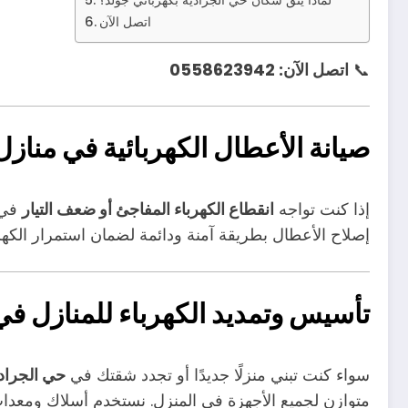
اتصل الآن
📞
اتصل الآن: 0558623942
صيانة الأعطال الكهربائية في منازل
إذا كنت تواجه
انقطاع الكهرباء المفاجئ أو ضعف التيار
في 
إصلاح الأعطال بطريقة آمنة ودائمة لضمان استمرار الكه
تأسيس وتمديد الكهرباء للمنازل في
سواء كنت تبني منزلًا جديدًا أو تجدد شقتك في
حي الجراد
متوازن لجميع الأجهزة في المنزل. نستخدم أسلاك ومعدات 