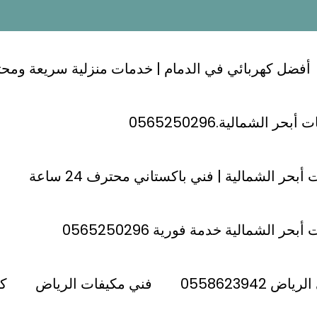
أفضل كهربائي في الدمام | خدمات منزلية سريعة ومحترفة 24
ر الشمالية.0565250296
ادية الرياض 0558623942
أبحر الشمالية | فني باكستاني محترف 24 ساعة
حر الشمالية خدمة فورية 0565250296
 الرياض 0558623942
 0558623942
فني مكيفات الرياض
كه