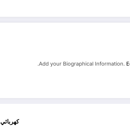
Add your Biographical Information.
E
كهربائي من