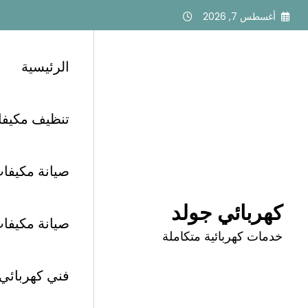
لتجاوز
أغسطس 7, 2026
لى
لمحتوى
الرئيسية
تنظيف مكيفات أبح
الرئيسية
كهربائي غرب الرياض
كهربائي حي البديعة الري
صيانة مكيفات 
كهربائي جولد
صيانة مكيفات أب
خدمات كهربائية متكاملة
كهربائي حي البديعة الرياض 
فني كهربائي الرياض