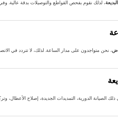
لبديعة
، لذلك نقوم بفحص القواطع والتوصيلات بدقة عالية. وفي ح
اض
، نحن متواجدون على مدار الساعة. لذلك، لا تتردد في الات
عة
 ذلك الصيانة الدورية، التمديدات الجديدة، إصلاح الأعطال، وتركي