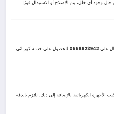
ال وجود أي خلل، يتم الإصلاح أو الاستبدال فورًا
صال على
0558623942
للحصول على خدمة كهربائي
ب الأجهزة الكهربائية. بالإضافة إلى ذلك، نلتزم بالدقة