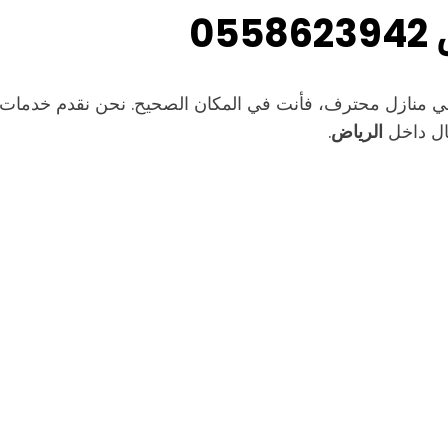
0
 منازل محترف، فأنت في المكان الصحيح. نحن نقدم خدمات ك
مال داخل
الرياض
.