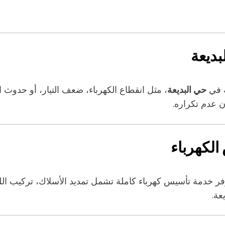
بديعة
ة في
حي البديعة
، مثل انقطاع الكهرباء، ضعف التيار، أو حدوث
 عدم تكراره.
الكهرباء
نوفر خدمة تأسيس كهرباء كاملة تشمل تمديد الأسلاك، تركيب الل
عة.