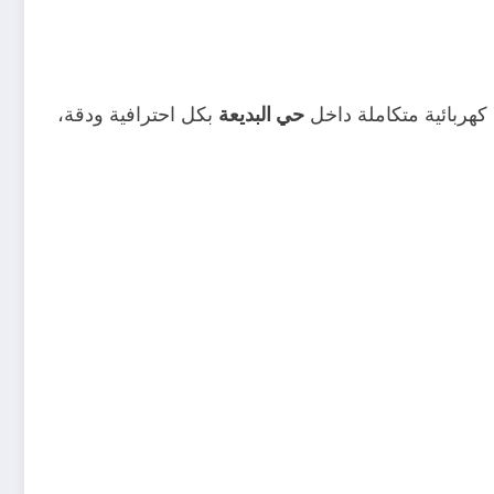
هربائية متكاملة داخل
حي البديعة
بكل احترافية ودقة،