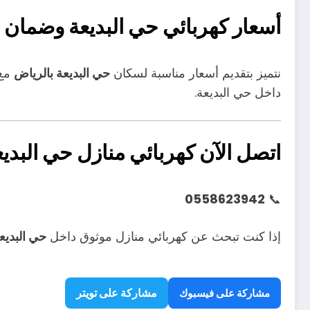
أسعار كهربائي حي البديعة وضمان 
نتميز بتقديم أسعار مناسبة لسكان
حي البديعة بالرياض
مع 
داخل حي البديعة.
اتصل الآن كهربائي منازل حي البدي
0558623942
📞
إذا كنت تبحث عن كهربائي منازل موثوق داخل
حي البديع
مشاركة على تويتر
مشاركة على فيسبوك