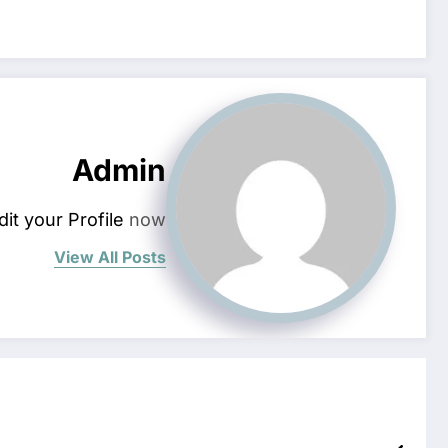
Admin
dit your Profile
now.
View All Posts