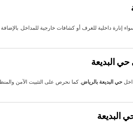
واء إنارة داخلية للغرف أو كشافات خارجية للمداخل. بالإضافة 
حي البديعة
داخل
حي البديعة بالرياض
. كما نحرص على التثبيت الآمن والمن
 البديعة