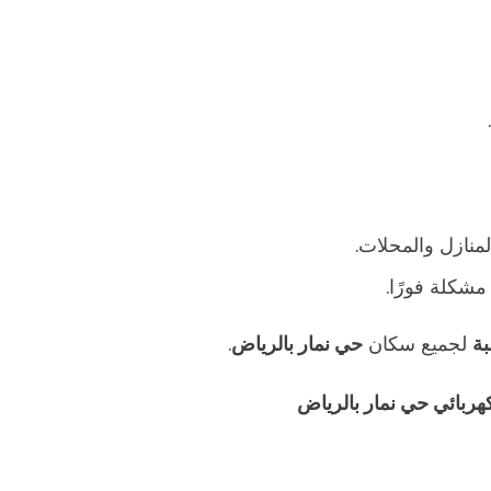
منازل والمحلات.
شكلة فورًا.
بة
لجميع سكان
حي نمار بالرياض
.