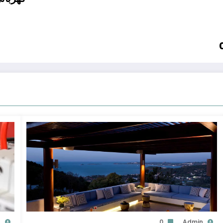
n
0
Admin