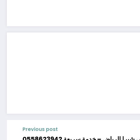
Previous post
شبرا الرياض – خدمة سريعة 0558623942