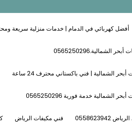
أفضل كهربائي في الدمام | خدمات منزلية سريعة ومحترفة 24
ر الشمالية.0565250296
ي حي نمار بالرياض
أبحر الشمالية | فني باكستاني محترف 24 ساعة
حر الشمالية خدمة فورية 0565250296
حي نمار بالرياض
 0558623942
فني مكيفات الرياض
كه