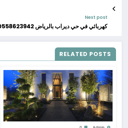
Next post
كهربائي في حي ديراب بالرياض 0558623942
RELATED POSTS
0
Admin