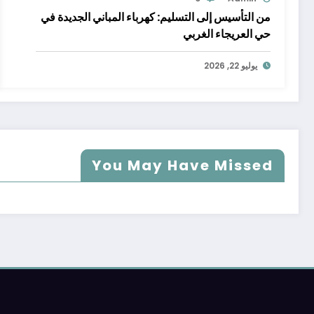
من التأسيس إلى التسليم: كهرباء المباني الجديدة في
حي العريجاء الغربي
يوليو 22, 2026
You May Have Missed