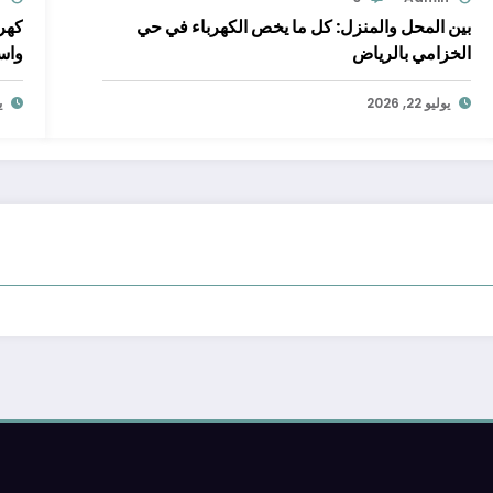
بين المحل والمنزل: كل ما يخص الكهرباء في حي
كهرب
الخزامي بالرياض
واس
يوليو 22, 2026
يو