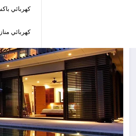
كهربائي باكس
كهربائي مناز