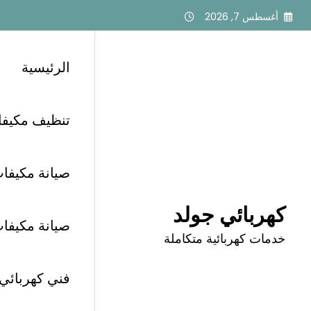
لتجاوز
أغسطس 7, 2026
لى
لمحتوى
الرئيسية
تنظيف مكيفات أبح
الرئيسية
كهربائي غرب الرياض
كهربائي متخصص ف
صيانة مكيفات 
كهربائي جولد
صيانة مكيفات أب
خدمات كهربائية متكاملة
كهربائي متخصص في 
فني كهربائي الرياض