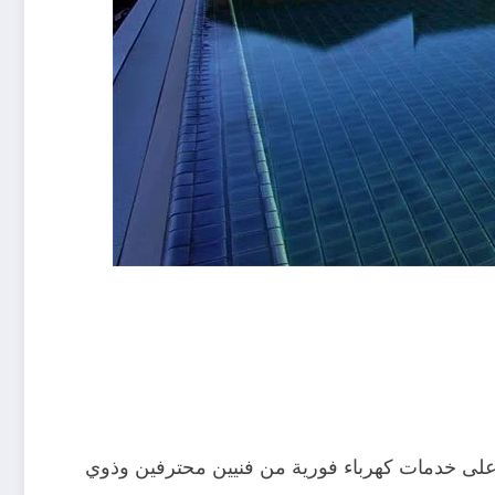
ى خدمات كهرباء فورية من فنيين محترفين وذوي