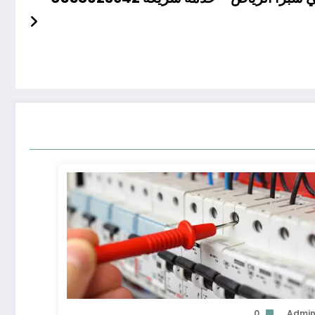
0
Admi