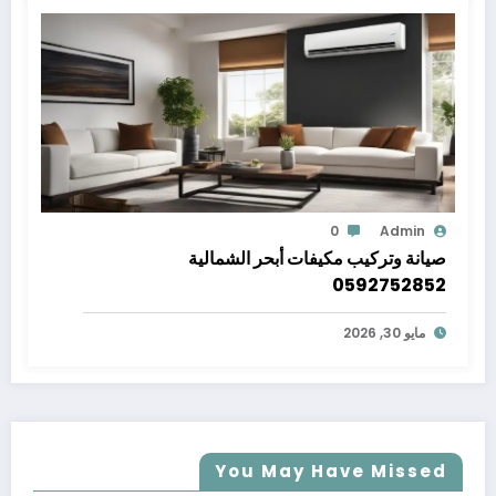
0
Admin
صيانة وتركيب مكيفات أبحر الشمالية
0592752852
مايو 30, 2026
You May Have Missed