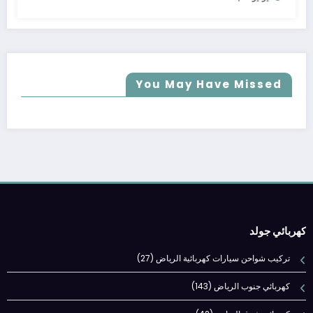
You May Have Missed
كهربائي جولد
تركيب شواحن سيارات كهربائية الرياض
(27)
كهربائي جنوب الرياض
(143)