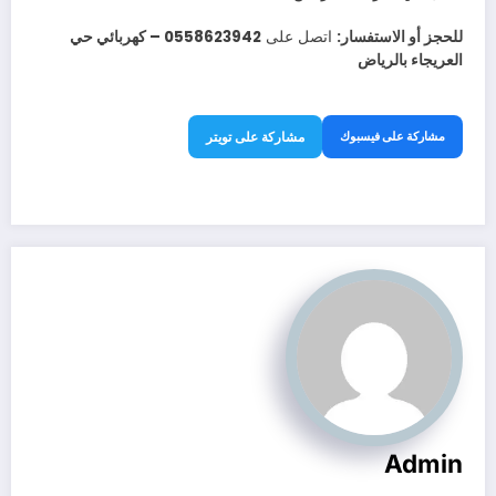
للحجز أو الاستفسار:
اتصل على
0558623942 – كهربائي حي
العريجاء بالرياض
مشاركة على فيسبوك
مشاركة على تويتر
Admin