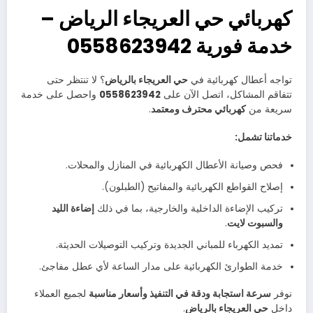
كهربائي حي العريجاء الرياض –
خدمة فورية 0558623942
تواجه أعطال كهربائية في
حي العريجاء بالرياض
؟ لا تنتظر حتى
تتفاقم المشاكل، اتصل الآن على
0558623942
واحصل على خدمة
سريعة من
كهربائي محترف ومعتمد
.
خدماتنا تشمل:
فحص وصيانة الأعطال الكهربائية في المنازل والمحلات.
إصلاح القواطع الكهربائية والمفاتيح (الطبلون).
تركيب الإضاءة الداخلية والخارجية، بما في ذلك
إضاءة الليد
والسبوت لايت
.
تمديد الكهرباء للمباني الجديدة وتركيب التوصيلات الحديثة.
خدمة الطوارئ الكهربائية على مدار الساعة لأي عطل مفاجئ.
نوفر
سرعة استجابة ودقة في التنفيذ وأسعار مناسبة
لجميع العملاء
داخل
حي العريجاء بالرياض
.