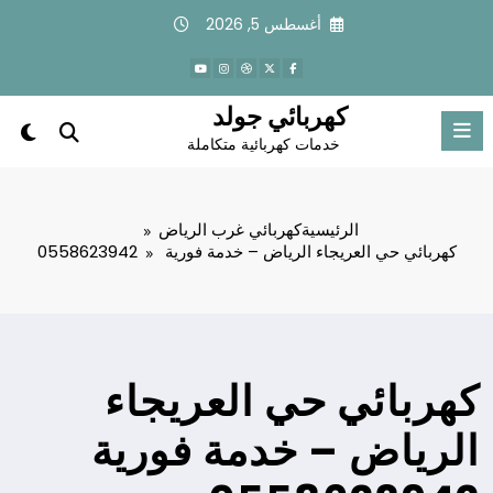
لتجاوز
أغسطس 5, 2026
لى
لمحتوى
كهربائي جولد
خدمات كهربائية متكاملة
الرئيسية
كهربائي غرب الرياض
كهربائي حي العريجاء الرياض – خدمة فورية 0558623942
كهربائي حي العريجاء
الرياض – خدمة فورية