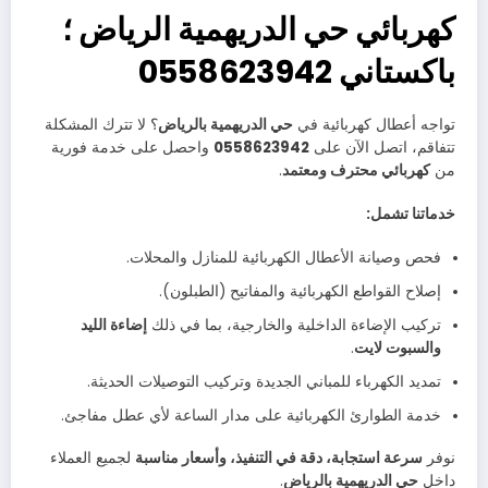
كهربائي حي الدريهمية الرياض ؛
باكستاني 0558623942
تواجه أعطال كهربائية في
حي الدريهمية بالرياض
؟ لا تترك المشكلة
تتفاقم، اتصل الآن على
0558623942
واحصل على خدمة فورية
من
كهربائي محترف ومعتمد
.
خدماتنا تشمل:
فحص وصيانة الأعطال الكهربائية للمنازل والمحلات.
إصلاح القواطع الكهربائية والمفاتيح (الطبلون).
تركيب الإضاءة الداخلية والخارجية، بما في ذلك
إضاءة الليد
والسبوت لايت
.
تمديد الكهرباء للمباني الجديدة وتركيب التوصيلات الحديثة.
خدمة الطوارئ الكهربائية على مدار الساعة لأي عطل مفاجئ.
نوفر
سرعة استجابة، دقة في التنفيذ، وأسعار مناسبة
لجميع العملاء
داخل
حي الدريهمية بالرياض
.