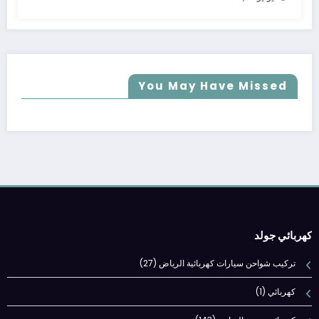
You May Have Missed
كهربائي جولد
تركيب شواحن سيارات كهربائية الرياض
(27)
كهربائي
(1)