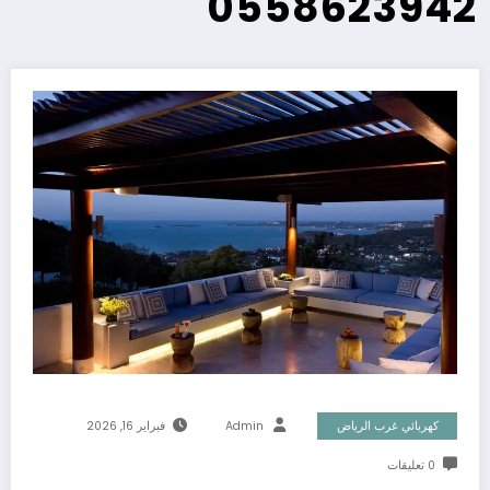
0558623942
كهربائي غرب الرياض
Admin
فبراير 16, 2026
0 تعليقات