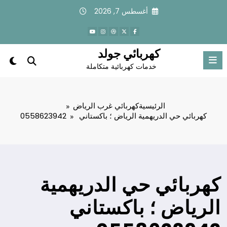
لتجاوز
أغسطس 7, 2026
لى
لمحتوى
كهربائي جولد
خدمات كهربائية متكاملة
الرئيسية
كهربائي غرب الرياض
كهربائي حي الدريهمية الرياض ؛ باكستاني 0558623942
كهربائي حي الدريهمية
الرياض ؛ باكستاني